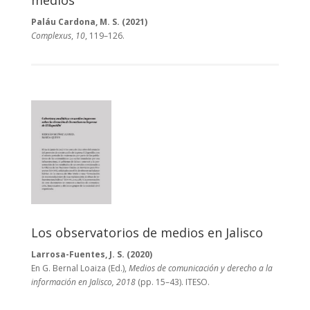
medios
Paláu Cardona, M. S. (2021)
Complexus
,
10
, 119–126.
Los observatorios de medios en Jalisco
Larrosa-Fuentes, J. S. (2020)
En G. Bernal Loaiza (Ed.),
Medios de comunicación y derecho a la
información en Jalisco, 2018
(pp. 15–43). ITESO.