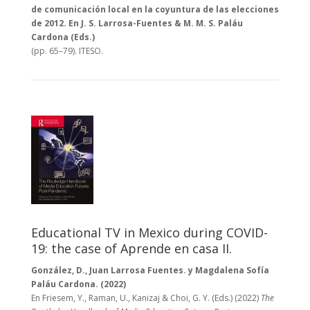
de comunicación local en la coyuntura de las elecciones
de 2012.
En J. S. Larrosa-Fuentes & M. M. S. Paláu
Cardona (Eds.)
(pp. 65–79). ITESO.
Educational TV in Mexico during COVID-
19: the case of Aprende en casa II.
González, D., Juan Larrosa Fuentes. y Magdalena Sofía
Paláu Cardona.
(2022)
En Friesem, Y., Raman, U., Kanizaj & Choi, G. Y. (Eds.) (2022)
The