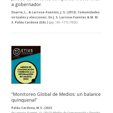
a gobernador.
Duarte, L., & Larrosa-Fuentes, J. S. (2013). Comunidades
virtuales y elecciones. En J. S. Larrosa-Fuentes & M. M.
S. Paláu Cardona (Eds.)
(pp. 161–177). ITESO.
“Monitoreo Global de Medios: un balance
quinquenal”
Paláu Cardona, M.S. (2023
En Larrosa-Fuentes, J.S. (2022)
Medios de Comunicación y Derecho