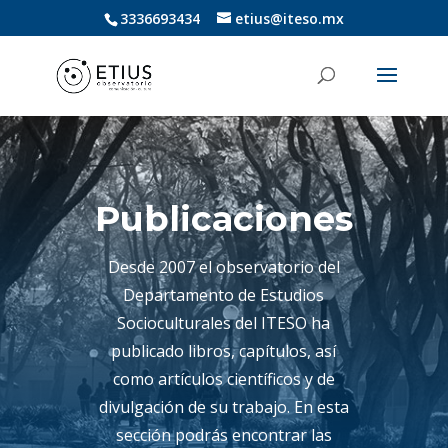
3336693434
etius@iteso.mx
Publicaciones
Desde 2007 el observatorio del
Departamento de Estudios
Socioculturales del ITESO ha
publicado libros, capítulos, así
como artículos científicos y de
divulgación de su trabajo. En esta
sección podrás encontrar las