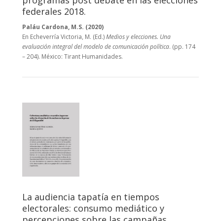
programas post debate en las elecciones
federales 2018.
Paláu Cardona, M.S. (2020)
En Echeverría Victoria, M. (Ed.)
Medios y elecciones. Una
evaluación integral del modelo de comunicación política
. (pp. 174
– 204). México: Tirant Humanidades.
La audiencia tapatía en tiempos
electorales: consumo mediático y
percepciones sobre las campañas