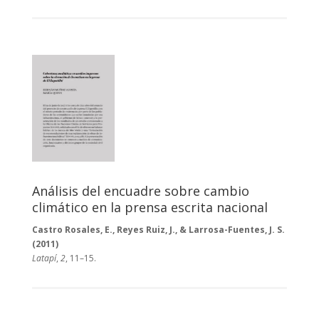
Análisis del encuadre sobre cambio
climático en la prensa escrita nacional
Castro Rosales, E., Reyes Ruiz, J., & Larrosa-Fuentes, J. S.
(2011)
Latapí
,
2
, 11–15.